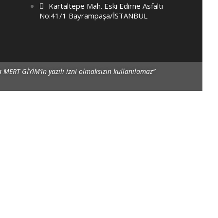
Kartaltepe Mah. Eski Edirne Asfaltı
No:41/1 Bayrampaşa/İSTANBUL
a MERT GİYİM’in yazılı izni olmaksızın kullanılamaz”