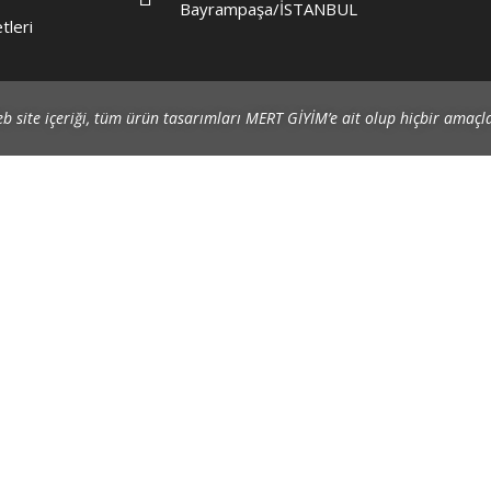
Bayrampaşa/İSTANBUL
tleri
b site içeriği, tüm ürün tasarımları MERT GİYİM’e ait olup hiçbir amaçl