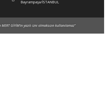
Bayrampaşa/İSTANBUL
a MERT GİYİM’in yazılı izni olmaksızın kullanılamaz”